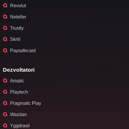
Revolut
Neteller
Trustly
Skrill
Paysafecard
Dezvoltatori
Amatic
Playtech
Pragmatic Play
Wazdan
Yggdrasil