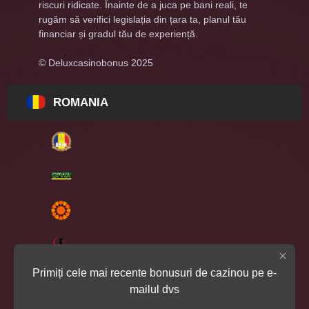
riscuri ridicate. Înainte de a juca pe bani reali, te
rugăm să verifici legislația din țara ta, planul tău
financiar și gradul tău de experiență.
© Deluxcasinobonus 2025
ROMANIA
Primiți cele mai recente bonusuri de cazinou pe e-
mailul dvs