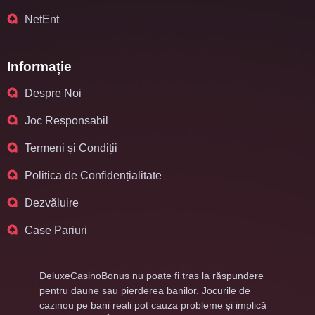
NetEnt
Informație
Despre Noi
Joc Responsabil
Termeni și Condiții
Politica de Confidențialitate
Dezvăluire
Case Pariuri
DeluxeCasinoBonus nu poate fi tras la răspundere
pentru daune sau pierderea banilor. Jocurile de
cazinou pe bani reali pot cauza probleme și implică