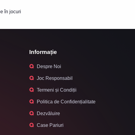
e în jocuri
Informație
Despre Noi
Joc Responsabil
Termeni și Condiții
Politica de Confidențialitate
Dezvăluire
Case Pariuri