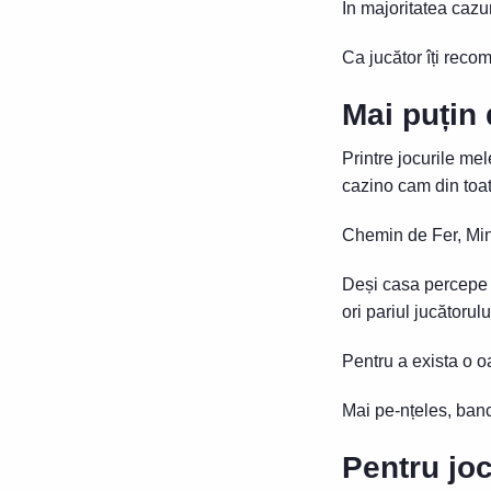
În majoritatea cazur
Ca jucător îți rec
Mai puțin
Printre jocurile mel
cazino cam din toa
Chemin de Fer, Min
Deși casa percepe 
ori pariul jucătorul
Pentru a exista o o
Mai pe-nțeles, banc
Pentru joc