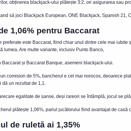
ilor, obținerea blackjack-ului plătește 3:2, ori asigurarea sau pro
omand să joci Blackjack European, ONE Blackjack, Spanish 21, Cl
 de 1,06% pentru Baccarat
e preferate este Baccarat, fiind chiar unul dintre cele mai iubite ș
tă lumea. Are multe variante, inclusiv Punto Banco,
 Baccarat și Baccarat Banque, asemeni blackjack-ului.
un comision de 5%, bancherul e cel mai norocos, deoarece plat
ui dă un rezultat de 1,1.
arecare egalitate de șanse, deși rareori se întâmplă, jocul se plă
herul plătește 1,06%, pariul jucătorului fiind avantajat de casă
ul de ruletă ai 1,35%