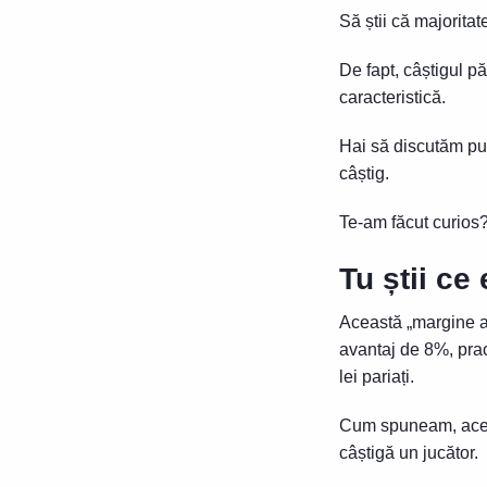
Să știi că majorita
De fapt, câștigul p
caracteristică.
Hai să discutăm pu
câștig.
Te-am făcut curios
Tu știi c
Această „margine a 
avantaj de 8%, prac
lei pariați.
Cum spuneam, aceas
câștigă un jucător.