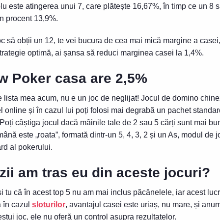
u este atingerea unui 7, care plătește 16,67%, în timp ce un 8 s
n procent 13,9%.
oc să obții un 12, te vei bucura de cea mai mică margine a case
strategie optimă, ai șansa să reduci marginea casei la 1,4%.
w Poker casa are 2,5%
e lista mea acum, nu e un joc de neglijat! Jocul de domino chi
l online și în cazul lui poți folosi mai degrabă un pachet standar
Poți câștiga jocul dacă mâinile tale de 2 sau 5 cărți sunt mai b
ână este „roata”, formată dintr-un 5, 4, 3, 2 și un As, modul de
d al pokerului.
ii am tras eu din aceste jocuri?
și tu că în acest top 5 nu am mai inclus păcănelele, iar acest luc
ă în cazul
sloturilor
, avantajul casei este uriaș, nu mare, și an
estui joc, ele nu oferă un control asupra rezultatelor.