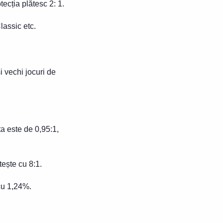
tecția plătesc 2: 1.
assic etc.
i vechi jocuri de
a este de 0,95:1,
tește cu 8:1.
 cu 1,24%.