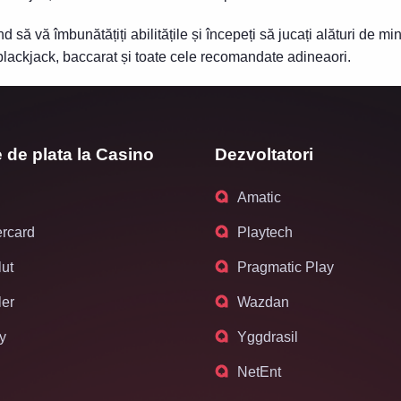
să vă îmbunătățiți abilitățile și începeți să jucați alături de min
blackjack, baccarat și toate cele recomandate adineaori.
 de plata la Casino
Dezvoltatori
Amatic
rcard
Playtech
ut
Pragmatic Play
ler
Wazdan
ly
Yggdrasil
NetEnt