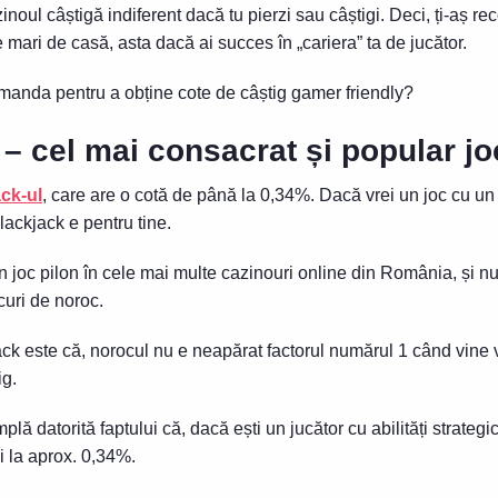
inoul câștigă indiferent dacă tu pierzi sau câștigi. Deci, ți-aș r
 mari de casă, asta dacă ai succes în „cariera” ta de jucător.
omanda pentru a obține cote de câștig gamer friendly?
– cel mai consacrat și popular jo
ck-ul
, care are o cotă de până la 0,34%. Dacă vrei un joc cu un
ackjack e pentru tine.
n joc pilon în cele mai multe cazinouri online din România, și nu
ocuri de noroc.
ack este că, norocul nu e neapărat factorul numărul 1 când vine
ig.
plă datorită faptului că, dacă ești un jucător cu abilități strategic
i la aprox. 0,34%.