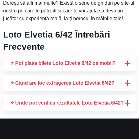
Dorești să afli mai multe? Există o serie de ghiduri pe site-ul
nostru pe care le poți citi și care te vor ajuta să devii un
jucător cu experiență reală. Ia-ți norocul în mâinile tale!
Loto Elvetia 6/42 Întrebări
Frecvente
⭐ Pot plasa bilete Loto Elvetia 6/42 pe mobil?
⭐ Când are loc extragerea Loto Elvetia 6/42?
⭐ Unde pot verifica rezultatele Loto Elvetia 6/42?