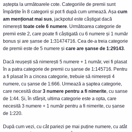
aștepta la următoarele cote. Categoriile de premii sunt
împărțite în 8 categorii și pot fi după cum urmează. Așa
cum
am menționat mai sus
, jackpotul este câștigat dacă
nimerești
toate cele 6 numere
. Următoarea categorie de
premii este 2, care poate fi câștigată cu 6 numere și 1 număr
bonus și are șanse de 1:31474716. Cea de-a treia categorie
de premii este de 5 numere și
care are șanse de 1:29143
.
Dacă reușești să nimerești 5 numere + 1 număr, vei fi plasat
în a patra categorie de premii cu șanse de 1:145716. Pentru
a fi plasat în a cincea categorie, trebuie să nimerești 4
numere, cu șanse de 1:666. Urmează a șaptea categorie,
care necesită doar
3 numere pentru a fi nimerite
, cu sanse
de 1:44. Și, în sfârșit, ultima categorie este a opta, care
necesită 3 numere + 1 număr pentru a fi nimerite, cu șanse
de 1:220.
După cum vezi, cu cât pariezi pe mai puține numere, cu atât