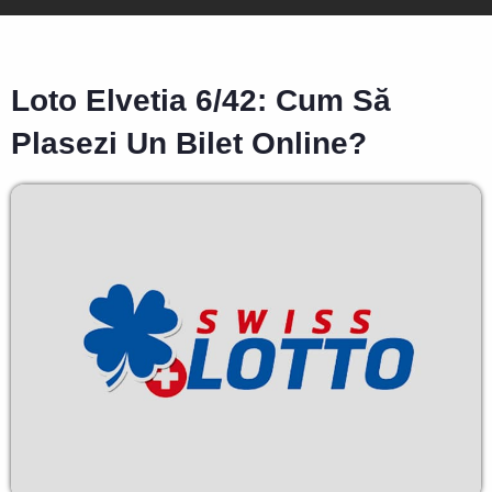
Loto Elvetia 6/42: Cum Să
Plasezi Un Bilet Online?