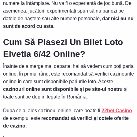
numere la întâmplare. Nu va fi o experiență de joc bună. De
asemenea, jucătorii experimentați spun să nu pariezi pe
datele de naștere sau alte numere personale,
dar nici eu nu
sunt de acord cu asta.
Cum Să Plasezi Un Bilet Loto
Elvetia 6/42 Online?
Înainte de a merge mai departe, hai să vedem cum poți paria
online. În primul rând, este recomandat să verifici cazinourile
online în care sunt disponibile pariurile loto. Aceste
cazinouri online sunt disponibile și pe site-ul nostru
și
toate sunt pe deplin legale în România.
După ce ai ales cazinoul online, care poate fi
22bet Casino
de exemplu, este
recomandat să verifici și cotele oferite
de cazino.