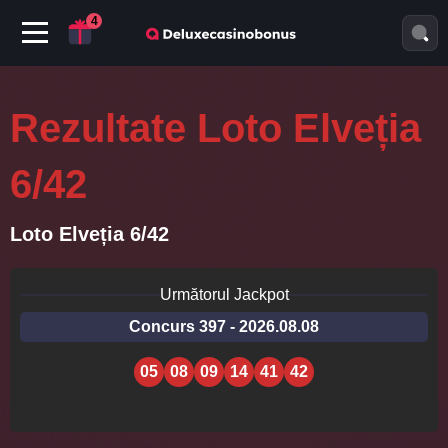
Rezultate Loto Elveția
6/42
Loto Elveția 6/42
Următorul Jackpot
Concurs 397 - 2026.08.08
05
08
09
14
41
42