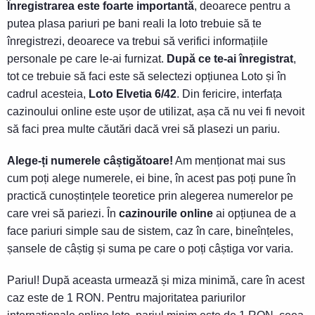
Înregistrarea este foarte importantă
, deoarece pentru a
putea plasa pariuri pe bani reali la loto trebuie să te
înregistrezi, deoarece va trebui să verifici informațiile
personale pe care le-ai furnizat.
După ce te-ai înregistrat
,
tot ce trebuie să faci este să selectezi opțiunea Loto și în
cadrul acesteia,
Loto Elvetia 6/42
. Din fericire, interfața
cazinoului online este ușor de utilizat, așa că nu vei fi nevoit
să faci prea multe căutări dacă vrei să plasezi un pariu.
Alege-ți numerele câștigătoare!
Am menționat mai sus
cum poți alege numerele, ei bine, în acest pas poți pune în
practică cunoștințele teoretice prin alegerea numerelor pe
care vrei să pariezi. În
cazinourile online
ai opțiunea de a
face pariuri simple sau de sistem, caz în care, bineînțeles,
șansele de câștig și suma pe care o poți câștiga vor varia.
Pariul! După aceasta urmează și miza minimă, care în acest
caz este de 1 RON. Pentru majoritatea pariurilor