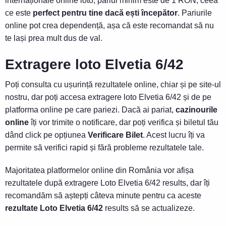
internaționale online loto, pariul minim este de 1 RON, ceea
ce este
perfect pentru tine dacă ești începător
. Pariurile
online pot crea dependență, așa că este recomandat să nu
te lași prea mult dus de val.
Extragere loto Elvetia 6/42
Poți consulta cu ușurință rezultatele online, chiar și pe site-ul
nostru, dar poți accesa extragere loto Elvetia 6/42 și de pe
platforma online pe care pariezi. Dacă ai pariat,
cazinourile
online
îți vor trimite o notificare, dar poți verifica și biletul tău
dând click pe opțiunea
Verificare Bilet
. Acest lucru îți va
permite să verifici rapid și fără probleme rezultatele tale.
Majoritatea platformelor online din România vor afișa
rezultatele după extragere Loto Elvetia 6/42 results, dar îți
recomandăm să aștepți câteva minute pentru ca aceste
rezultate Loto Elvetia 6/42
results să se actualizeze.