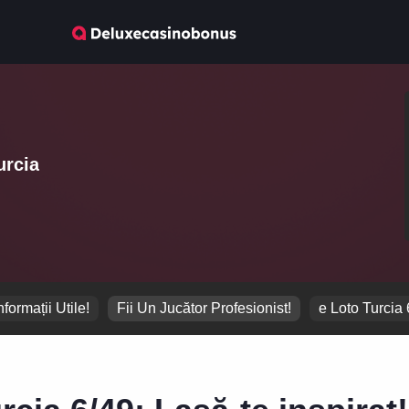
urcia
nformații Utile!
Fii Un Jucător Profesionist!
e Loto Turcia