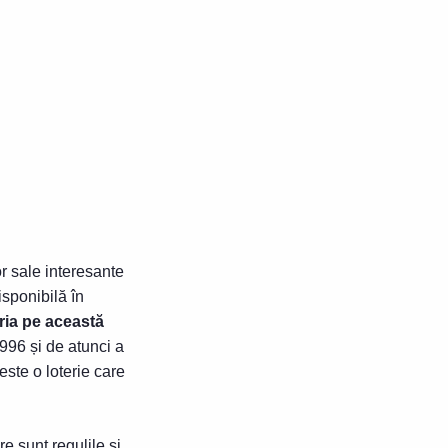
or sale interesante
sponibilă în
ria pe această
1996 și de atunci a
 este o loterie care
re sunt regulile și