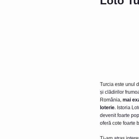
Loto Tu
Turcia este unul d
și clădirilor frum
România,
mai exa
loterie
. Istoria L
devenit foarte po
oferă cote foarte 
Ți-am atras interes