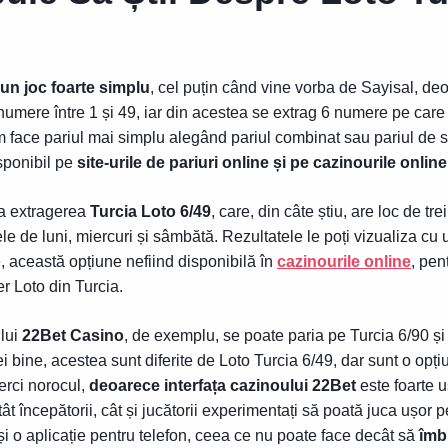
 un joc foarte simplu
, cel puțin când vine vorba de Sayisal, de
numere între 1 și 49, iar din acestea se extrag 6 numere pe care
m face pariul mai simplu alegând pariul combinat sau pariul de s
sponibil pe
site-urile de pariuri online și pe cazinourile onli
a extragerea
Turcia Loto 6/49
, care, din câte știu, are loc de trei
le de luni, miercuri și sâmbătă. Rezultatele le poți vizualiza cu 
, această opțiune nefiind disponibilă în
cazinourile online
, pen
r Loto din Turcia.
ului
22Bet Casino
, de exemplu, se poate paria pe Turcia 6/90 și
i bine, acestea sunt diferite de Loto Turcia 6/49, dar sunt o opț
cerci norocul,
deoarece interfața cazinoului 22Bet
este foarte u
ât începătorii, cât și jucătorii experimentați să poată juca ușor p
i o aplicație pentru telefon, ceea ce nu poate face decât să
îmb