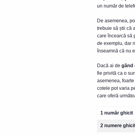
un număr de telef
De asemenea, poți 
trebuie să știi că 
care încearcă să 
de exemplu, dar ni
înseamnă că nu e
Dacă ai de
gând s
fie privită ca o s
asemenea, foarte i
cotele pot varia p
care oferă următ
1 număr ghicit
2 numere ghici