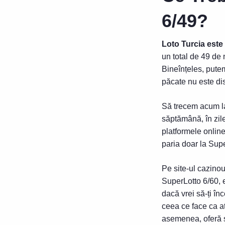
6/49?
Loto Turcia este
un total de 49 de 
Bineînțeles, pute
păcate nu este di
Să trecem acum l
săptămână, în zile
platformele online
paria doar la Supe
Pe site-ul cazino
SuperLotto 6/60, e
dacă vrei să-ți în
ceea ce face ca at
asemenea, oferă ș