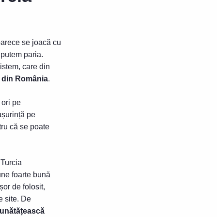
oarece se joacă cu
 putem paria.
istem, care din
ne din România
.
 ori pe
ușurință pe
tru că se poate
 Turcia
iune foarte bună
șor de folosit,
e site. De
unătățească