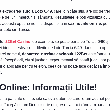
a extragerea
Turcia Loto 6/49
, care, din câte știu, are loc de trei
le de luni, miercuri și sâmbătă. Rezultatele le poți vizualiza cu 
, această opțiune nefiind disponibilă în
cazinourile online
, pen
r Loto din Turcia.
ului
22Bet
Casino
, de exemplu, se poate paria pe Turcia 6/90 și
i bine, acestea sunt diferite de Loto Turcia 6/49, dar sunt o opț
cerci norocul,
deoarece interfața cazinoului 22Bet
este foarte u
ât începătorii, cât și jucătorii experimentați să poată juca ușor p
i o aplicație pentru telefon, ceea ce nu poate face decât să
îmb
c.
 Online: Informații Utile!
r la pariurile online, iată câteva sfaturi pe care le-am adunat pe
e de începător, am făcut o serie de greșeli atunci când am pariat o