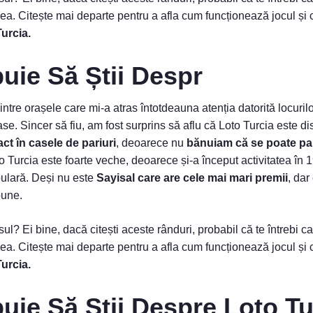
 ea. Citește mai departe pentru a afla cum funcționează jocul și
urcia.
uie Să Știi Despr
intre orașele care mi-a atras întotdeauna atenția datorită locuril
oase. Sincer să fiu, am fost surprins să aflu că Loto Turcia este di
ct în casele de pariuri
, deoarece nu
bănuiam că se poate pa
oto Turcia este foarte veche, deoarece și-a început activitatea în 
pulară. Deși nu este
Sayisal care are cele mai mari premii
, dar
bune.
ul? Ei bine, dacă citești aceste rânduri, probabil că te întrebi ca
 ea. Citește mai departe pentru a afla cum funcționează jocul și
urcia.
uie Să Știi Despre Loto Tu