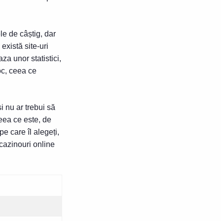
le de câștig, dar
xistă site-uri
za unor statistici,
oc, ceea ce
și nu ar trebui să
ceea ce este, de
pe care îl alegeți,
cazinouri online