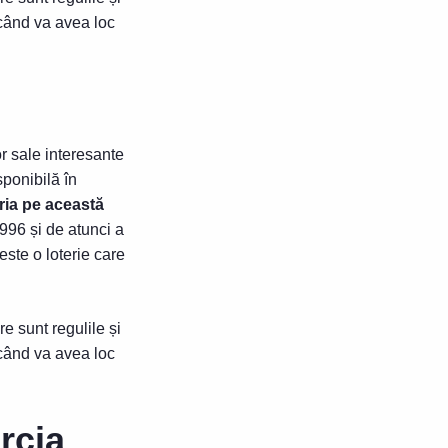
 când va avea loc
or sale interesante
sponibilă în
ria pe această
1996 și de atunci a
 este o loterie care
re sunt regulile și
 când va avea loc
rcia