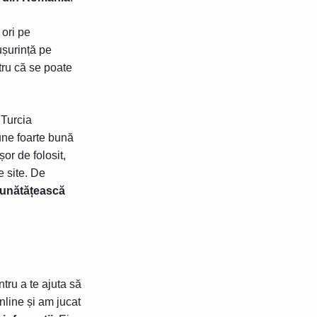
 ori pe
ușurință pe
tru că se poate
 Turcia
iune foarte bună
șor de folosit,
e site. De
unătățească
ntru a te ajuta să
nline și am jucat