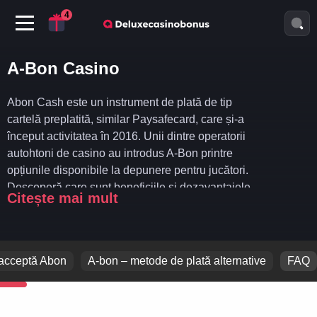
A-Bon Casino
Abon Cash este un instrument de plată de tip
cartelă preplatită, similar Paysafecard, care și-a
început activitatea în 2016. Unii dintre operatorii
autohtoni de casino au introdus A-Bon printre
opțiunile disponibile la depunere pentru jucători.
Descoperă care sunt beneficiile și dezavantajele
Citește mai mult
acestui instrument financiar de tip voucher, ce
costuri, taxe, limite și comisioane sunt setate și
care sunt variantele alternative pentru Abon Cash.
e acceptă Abon
A-bon – metode de plată alternative
FAQ