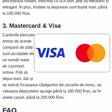
procesează instant, întocmai ca la A-bon, poți să efectuezi și
retrageri. În plus, limitele la depunere sunt foarte mari, până
la 180.000 Ron.
3. Mastercard & Visa
Cardurile bancare
emise de aceste
companii de plăți
sunt acceptate de
un număr mare
de cazinouri
online. Poți să
depui bani, dar și
se soliciți încasarea câștigurilor din jocurile de noroc, iar
valoarea depozitelor ajunge până la 180.000 Ron, iar în
unele cazuri, până la 200.000 Ron.
FAQ