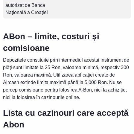
autorizat de Banca
Națională a Croației
ABon – limite, costuri și
comisioane
Depozitele constituite prin intermediul acestui instrument de
plăți sunt limitate la 25 Ron, valoarea minimă, respectiv 300
Ron, valoarea maximă. Utilizarea aplicației create de
Aircash extinde limita maximă până la 5.000 Ron. Nu se
percep comisioane pentru folosirea A-Bon, nici la achiziție,
nici la folosirea în cazinourile online.
Lista cu cazinouri care acceptă
Abon