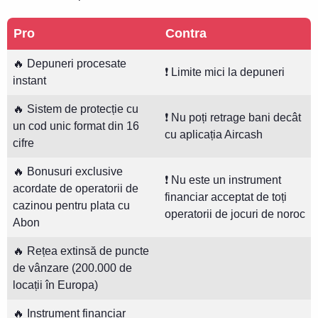
Pro
Contra
🔥 Depuneri procesate
❗️ Limite mici la depuneri
instant
🔥 Sistem de protecție cu
❗️ Nu poți retrage bani decât
un cod unic format din 16
cu aplicația Aircash
cifre
🔥 Bonusuri exclusive
❗️ Nu este un instrument
acordate de operatorii de
financiar acceptat de toți
cazinou pentru plata cu
operatorii de jocuri de noroc
Abon
🔥 Rețea extinsă de puncte
de vânzare (200.000 de
locații în Europa)
🔥 Instrument financiar