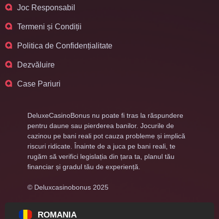
Joc Responsabil
Termeni și Condiții
Politica de Confidențialitate
Dezvăluire
Case Pariuri
DeluxeCasinoBonus nu poate fi tras la răspundere
pentru daune sau pierderea banilor. Jocurile de
cazinou pe bani reali pot cauza probleme și implică
riscuri ridicate. Înainte de a juca pe bani reali, te
rugăm să verifici legislația din țara ta, planul tău
financiar și gradul tău de experiență.
© Deluxcasinobonus 2025
ROMANIA