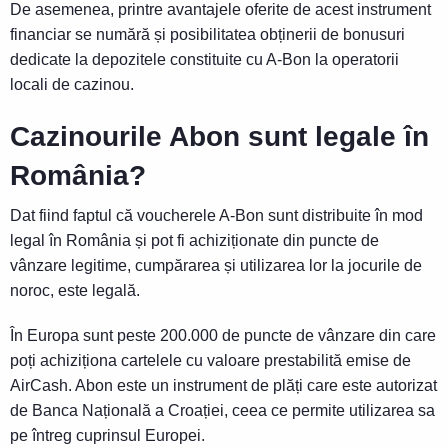
De asemenea, printre avantajele oferite de acest instrument
financiar se numără și posibilitatea obținerii de bonusuri
dedicate la depozitele constituite cu A-Bon la operatorii
locali de cazinou.
Cazinourile Abon sunt legale în
România?
Dat fiind faptul că voucherele A-Bon sunt distribuite în mod
legal în România și pot fi achiziționate din puncte de
vânzare legitime, cumpărarea și utilizarea lor la jocurile de
noroc, este legală.
În Europa sunt peste 200.000 de puncte de vânzare din care
poți achiziționa cartelele cu valoare prestabilită emise de
AirCash. Abon este un instrument de plăți care este autorizat
de Banca Națională a Croației, ceea ce permite utilizarea sa
pe întreg cuprinsul Europei.