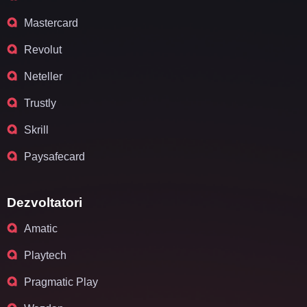
Mastercard
Revolut
Neteller
Trustly
Skrill
Paysafecard
Dezvoltatori
Amatic
Playtech
Pragmatic Play