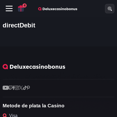
directDebit
Metode de plata la Casino
Visa