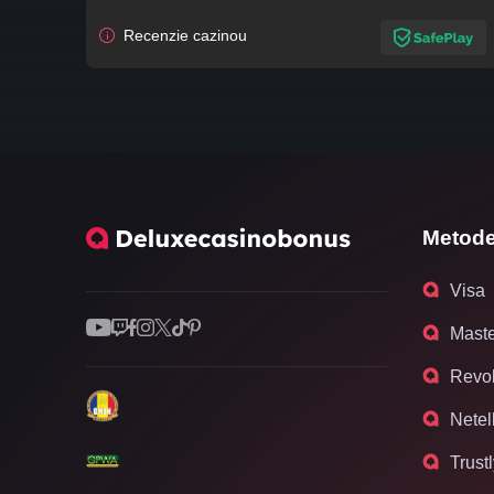
Recenzie cazinou
Metode
Visa
Maste
Revol
Netel
Trust