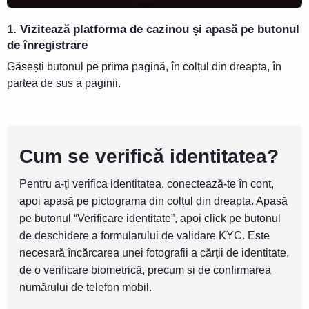
1. Vizitează platforma de cazinou și apasă pe butonul
2
de înregistrare
c
Găsești butonul pe prima pagină, în colțul din dreapta, în
A
partea de sus a paginii.
p
Cum se verifică identitatea?
Pentru a-ți verifica identitatea, conectează-te în cont,
apoi apasă pe pictograma din colțul din dreapta. Apasă
pe butonul “Verificare identitate”, apoi click pe butonul
de deschidere a formularului de validare KYC. Este
necesară încărcarea unei fotografii a cărții de identitate,
de o verificare biometrică, precum și de confirmarea
numărului de telefon mobil.