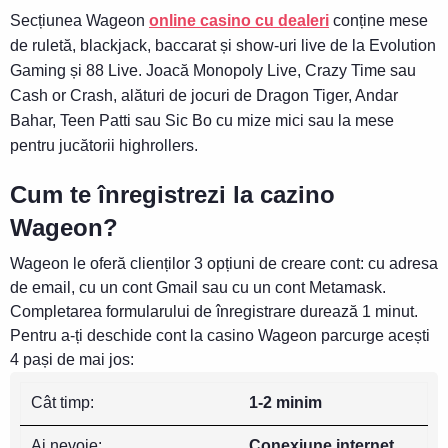
Secțiunea Wageon
online casino cu dealeri
conține mese
de ruletă, blackjack, baccarat și show-uri live de la Evolution
Gaming și 88 Live. Joacă Monopoly Live, Crazy Time sau
Cash or Crash, alături de jocuri de Dragon Tiger, Andar
Bahar, Teen Patti sau Sic Bo cu mize mici sau la mese
pentru jucătorii highrollers.
Cum te înregistrezi la cazino
Wageon?
Wageon le oferă clienților 3 opțiuni de creare cont: cu adresa
de email, cu un cont Gmail sau cu un cont Metamask.
Completarea formularului de înregistrare durează 1 minut.
Pentru a-ți deschide cont la casino Wageon parcurge acești
4 pași de mai jos:
Cât timp:
1-2 minim
Ai nevoie:
Conexiune internet