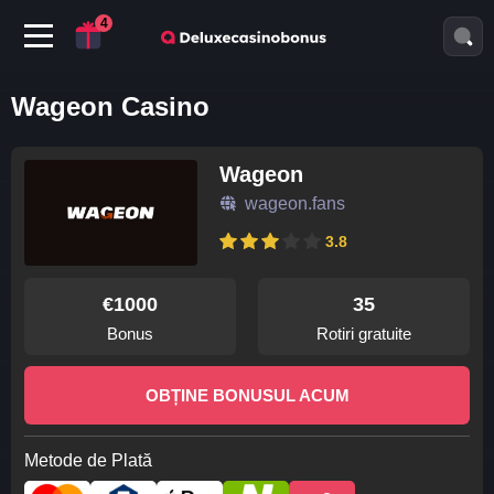
Wageon Casino
Wageon
wageon.fans
3.8
€1000
35
bonus
rotiri gratuite
OBȚINE BONUSUL ACUM
Metode de Plată