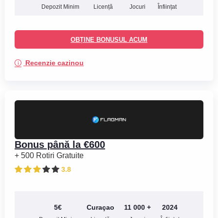
Depozit Minim
Licență
Jocuri
Înființat
OBȚINE BONUSUL ACUM
Recenzie cazinou
Bonus până la €600
+ 500 Rotiri Gratuite
3.8
5€
Curaçao
11 000 +
2024