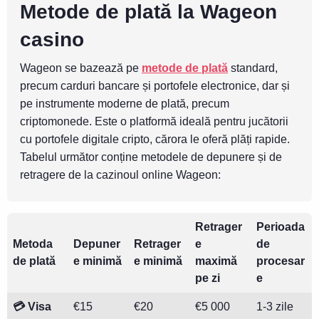
Metode de plată la Wageon
casino
Wageon se bazează pe
metode de plată
standard,
precum carduri bancare și portofele electronice, dar și
pe instrumente moderne de plată, precum
criptomonede. Este o platformă ideală pentru jucătorii
cu portofele digitale cripto, cărora le oferă plăți rapide.
Tabelul următor conține metodele de depunere și de
retragere de la cazinoul online Wageon:
Retrager
Perioada
Metoda
Depuner
Retrager
e
de
de plată
e minimă
e minimă
maximă
procesar
pe zi
e
💳 Visa
€15
€20
€5 000
1-3 zile