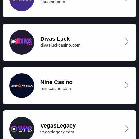
4kasino.com
Divas Luck
divasluckcasino.com
Nine Casino
ninecasino.com
VegasLegacy
vegaslegacy.com