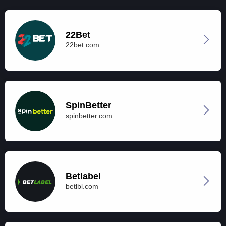
22Bet
22bet.com
SpinBetter
spinbetter.com
Betlabel
betlbl.com