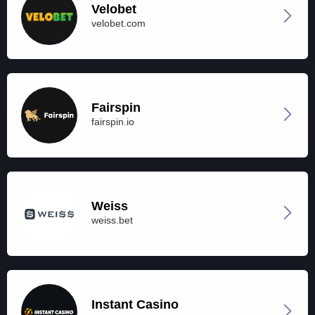
Velobet
velobet.com
Fairspin
fairspin.io
Weiss
weiss.bet
Instant Casino