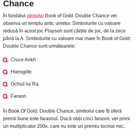
Chance
În fundalul
slotului
Book of Gold: Double Chance vei
observa un templu antic uimitor. Simbolurile cu valoare
redusă în acest joc Playson sunt cărțile de joc, de la zece
până la A. Simbolurile cu valoare mai mare în Book of Gold:
Double Chance sunt următoarele:
Cruce Ankh
Hieroglife
Ochiul lui Ra
Faraon
În Book Of Gold: Double Chance, simbolul care îți oferă
premii bune este faraonul. Dacă obții cinci faraoni, vei primi
un multiplicator 200x, care nu este un premiu tocmai mic.