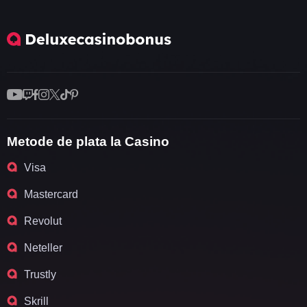
Metode de plata la Casino
Visa
Mastercard
Revolut
Neteller
Trustly
Skrill