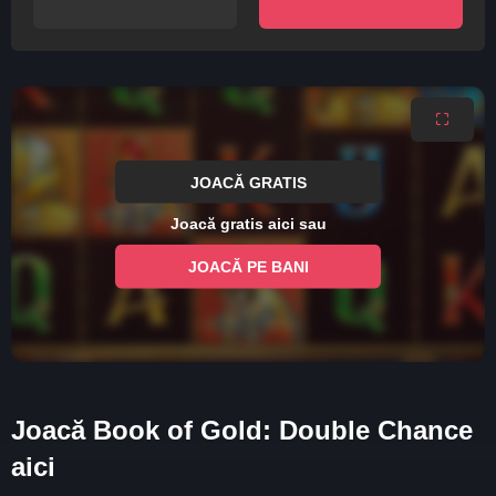
JOACĂ GRATIS
Joacă gratis aici sau
JOACĂ PE BANI
Joacă Book of Gold: Double Chance
aici