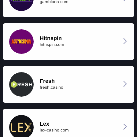
gambloria.com
Hitnspin
hitnspin.com
Fresh
fresh.casino
Lex
lex-casino.com