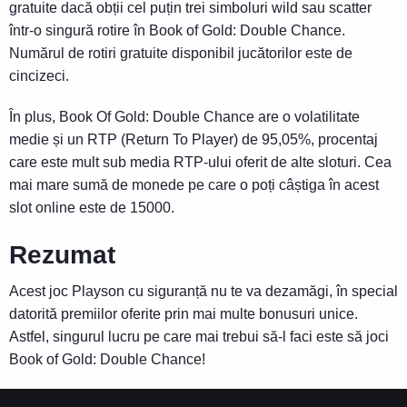
gratuite dacă obții cel puțin trei simboluri wild sau scatter
într-o singură rotire în Book of Gold: Double Chance.
Numărul de rotiri gratuite disponibil jucătorilor este de
cincizeci.
În plus, Book Of Gold: Double Chance are o volatilitate
medie și un RTP (Return To Player) de 95,05%, procentaj
care este mult sub media RTP-ului oferit de alte sloturi. Cea
mai mare sumă de monede pe care o poți câștiga în acest
slot online este de 15000.
Rezumat
Acest joc Playson cu siguranță nu te va dezamăgi, în special
datorită premiilor oferite prin mai multe bonusuri unice.
Astfel, singurul lucru pe care mai trebui să-l faci este să joci
Book of Gold: Double Chance!