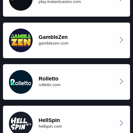
play.instantcasino.com
GambleZen
gamblezen.com
Rolletto
rolletto.com
HellSpin
hellspin.com