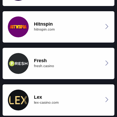
Hitnspin
hitnspin.com
Fresh
fresh.casino
Lex
lex-casino.com