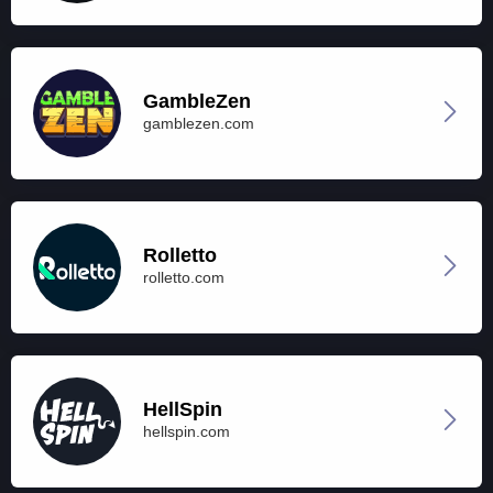
GambleZen
gamblezen.com
Rolletto
rolletto.com
HellSpin
hellspin.com