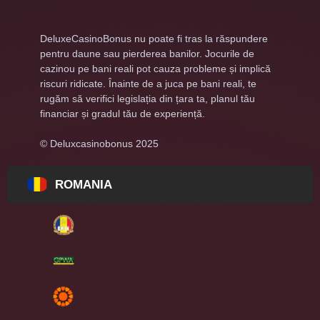
DeluxeCasinoBonus nu poate fi tras la răspundere
pentru daune sau pierderea banilor. Jocurile de
cazinou pe bani reali pot cauza probleme și implică
riscuri ridicate. Înainte de a juca pe bani reali, te
rugăm să verifici legislația din țara ta, planul tău
financiar și gradul tău de experiență.
© Deluxcasinobonus 2025
ROMANIA