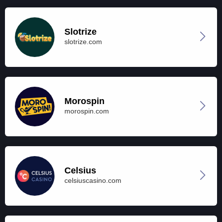
Slotrize
slotrize.com
Morospin
morospin.com
Celsius
celsiuscasino.com