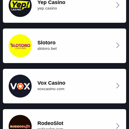
Yep Casino
yep.casino
Slotoro
slotoro.bet
Vox Casino
voxcasino.com
RodeoSlot