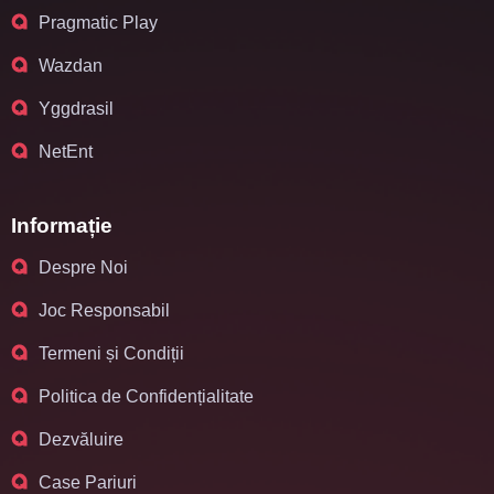
Pragmatic Play
Wazdan
Yggdrasil
NetEnt
Informație
Despre Noi
Joc Responsabil
Termeni și Condiții
Politica de Confidențialitate
Dezvăluire
Case Pariuri