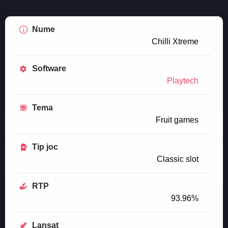
Nume
Chilli Xtreme
Software
Playtech
Tema
Fruit games
Tip joc
Classic slot
RTP
93.96%
Lansat