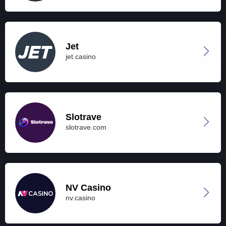
Jet
jet.casino
Slotrave
slotrave.com
NV Casino
nv.casino