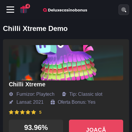
Chilli Xtreme Demo
Chilli Xtreme
Furnizor: Playtech
Tip: Classic slot
Lansat: 2021
Oferta Bonus: Yes
5
93.96%
JOACĂ