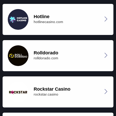
Hotline
hotlinecasino.com
Rolldorado
rolldorado.com
Rockstar Casino
rockstar.casino