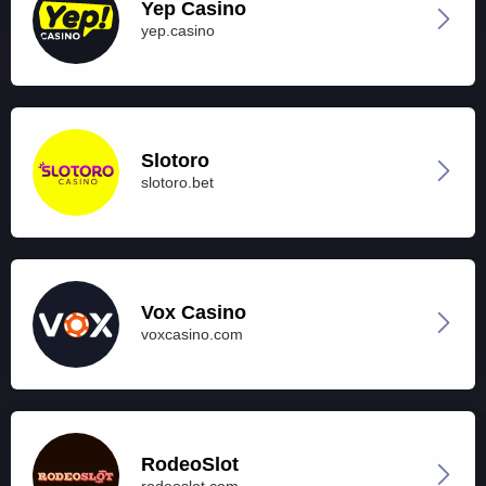
Yep Casino
yep.casino
Slotoro
slotoro.bet
Vox Casino
voxcasino.com
RodeoSlot