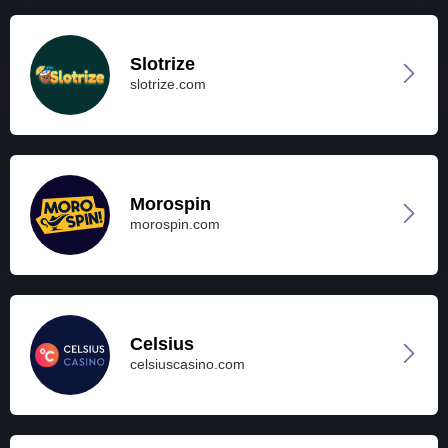
Slotrize
slotrize.com
Morospin
morospin.com
Celsius
celsiuscasino.com