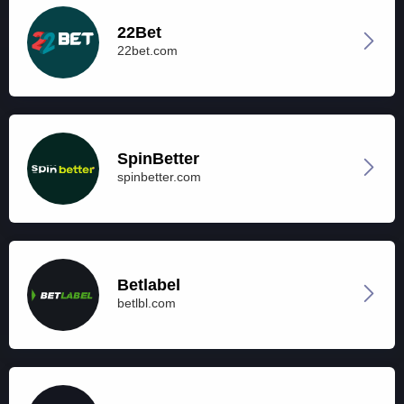
22Bet
22bet.com
SpinBetter
spinbetter.com
Betlabel
betlbl.com