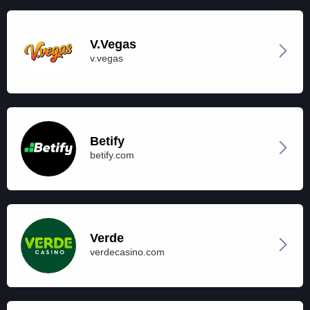
V.Vegas
v.vegas
Betify
betify.com
Verde
verdecasino.com