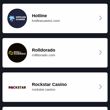
Hotline
hotlinecasino.com
Rolldorado
rolldorado.com
Rockstar Casino
rockstar.casino