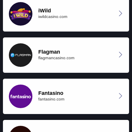
iWild
iwildcasino.com
Flagman
flagmancasino.com
Fantasino
fantasino.com