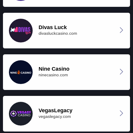
Divas Luck
divasluckcasino.com
Nine Casino
ninecasino.com
VegasLegacy
vegaslegacy.com