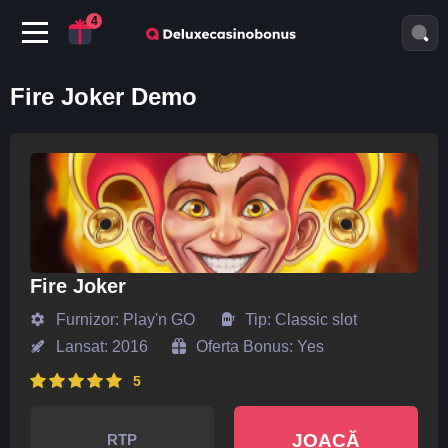
Fire Joker Demo
Fire Joker
Furnizor: Play'n GO
Tip: Classic slot
Lansat: 2016
Oferta Bonus: Yes
5
JOACĂ
RTP