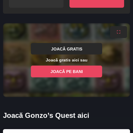
JOACĂ GRATIS
Joacă gratis aici sau
JOACĂ PE BANI
Joacă Gonzo’s Quest aici