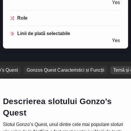
Yes
Role
Linii de plată selectabile
Yes
o’s Quest
Gonzos Quest Caracteristici și Funcții
Temă și
Descrierea slotului Gonzo’s
Quest
Slotul Gonzo’s Quest, unul dintre cele mai populare sloturi