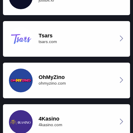
justbit.io
Tsars
tsars.com
OhMyZino
ohmyzino.com
4Kasino
4kasino.com