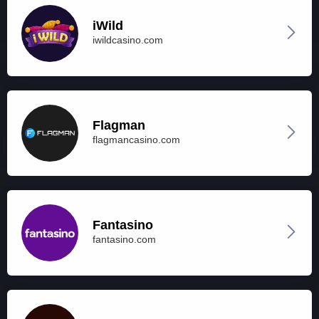
iWild
iwildcasino.com
Flagman
flagmancasino.com
Fantasino
fantasino.com