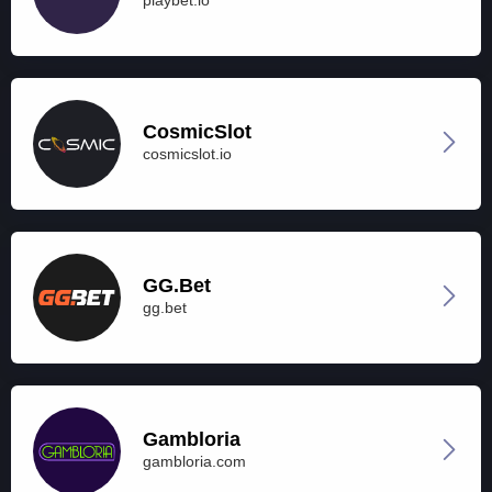
playbet.io
CosmicSlot
cosmicslot.io
GG.Bet
gg.bet
Gambloria
gambloria.com