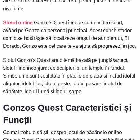
ale celor de la NetEnt, a fost creat pentru jucătorii de toate
nivelurile.
Slotul online
Gonzo’s Quest începe cu un video scurt,
având pe Gonzo ca personaj principal. Acest conchistador
comic se hotărăște să localizeze orașul de aur pierdut, El
Dorado. Gonzo este cel care te va ajuta să progresezi în joc.
Slotul Gonzo’s Quest are o temă bazată pe junglă/azteci,
slotul fiind înconjurat de sculpturi și un templu în fundal.
Simbolurile sunt sculptate în plăcile de piatră și includ idolul
aligator, idolul foc, idolul pește, idolul pasăre, idolul de
sănătate, idolul Lună și idolul șarpe.
Gonzos Quest Caracteristici și
Funcții
Ce mai trebuie să știi despre jocul de păcănele online