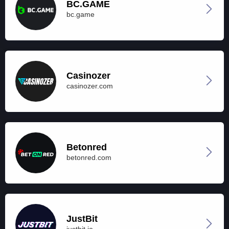
BC.GAME
bc.game
Casinozer
casinozer.com
Betonred
betonred.com
JustBit