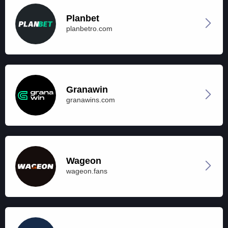
Planbet
planbetro.com
Granawin
granawins.com
Wageon
wageon.fans