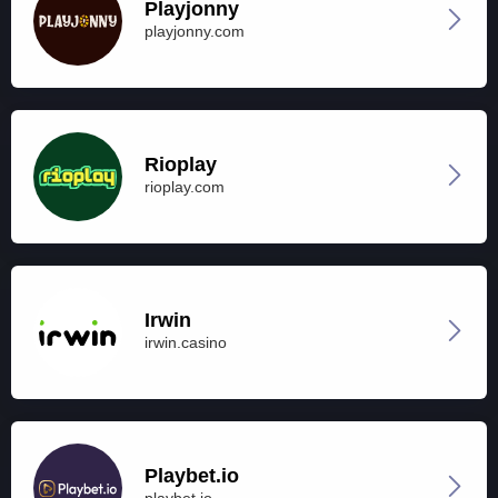
Playjonny
playjonny.com
Rioplay
rioplay.com
Irwin
irwin.casino
Playbet.io