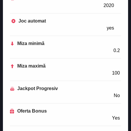
2020
Joc automat
yes
Miza minimă
0.2
Miza maximă
100
Jackpot Progresiv
No
Oferta Bonus
Yes