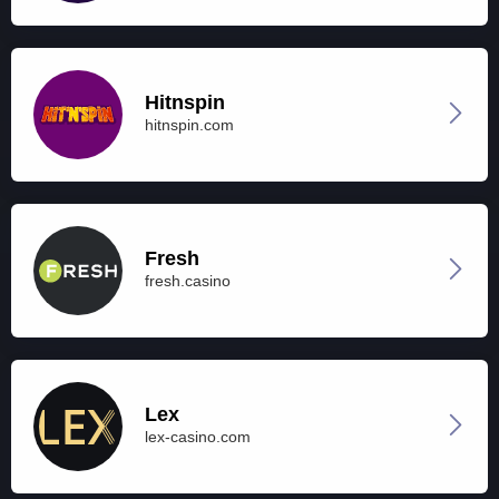
Hitnspin
hitnspin.com
Fresh
fresh.casino
Lex
lex-casino.com