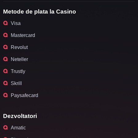
Metode de plata la Casino
Visa
Mastercard
Revolut
Neteller
Trustly
Skrill
Paysafecard
Dezvoltatori
Amatic