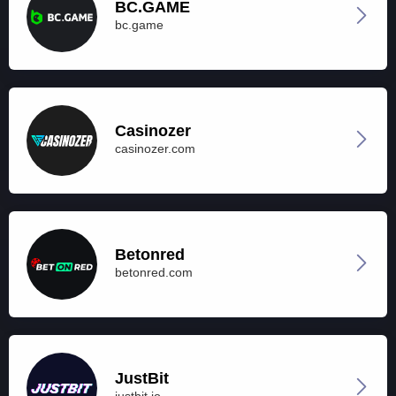
BC.GAME
bc.game
Casinozer
casinozer.com
Betonred
betonred.com
JustBit