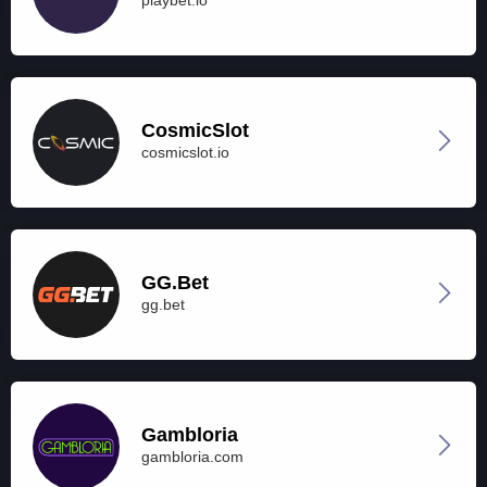
playbet.io
CosmicSlot
cosmicslot.io
GG.Bet
gg.bet
Gambloria
gambloria.com