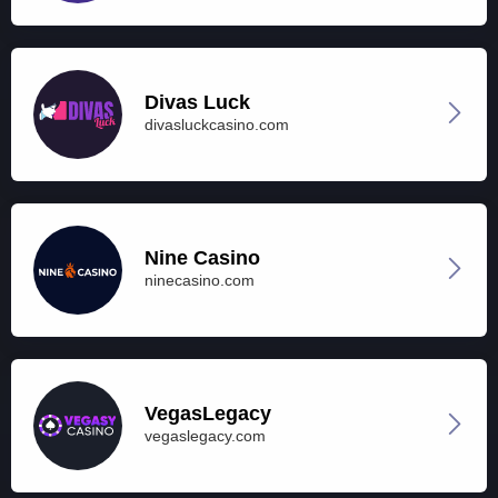
Divas Luck
divasluckcasino.com
Nine Casino
ninecasino.com
VegasLegacy
vegaslegacy.com