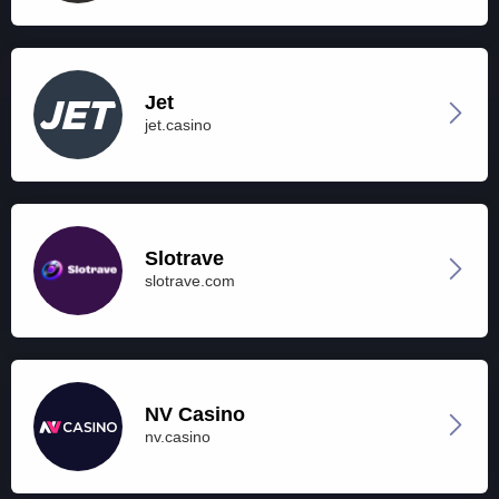
Jet
jet.casino
Slotrave
slotrave.com
NV Casino
nv.casino