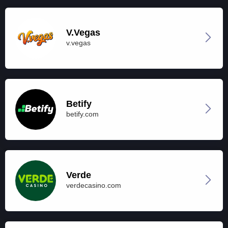
V.Vegas
v.vegas
Betify
betify.com
Verde
verdecasino.com