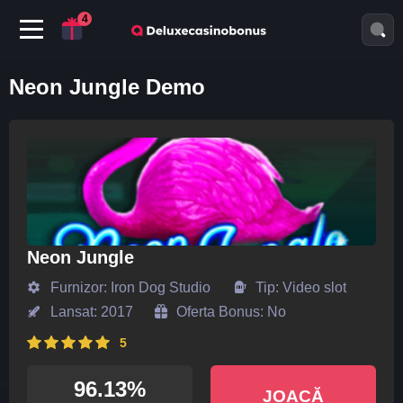
Neon Jungle Demo
Neon Jungle
Furnizor: Iron Dog Studio
Tip: Video slot
Lansat: 2017
Oferta Bonus: No
5
96.13%
JOACĂ