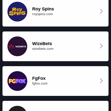
Roy Spins
royspins.com
WizeBets
wizebets.com
FgFox
fgfox.com