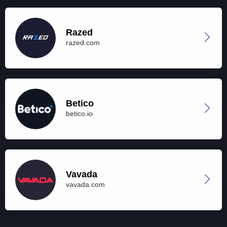
Razed
razed.com
Betico
betico.io
Vavada
vavada.com