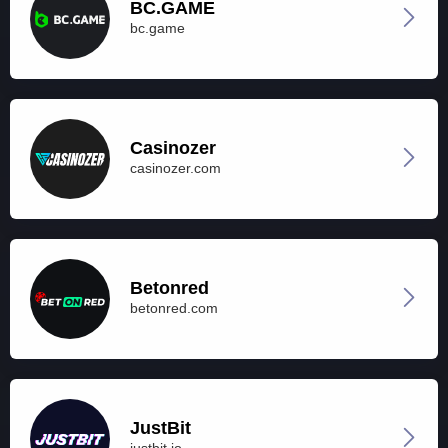
BC.GAME
bc.game
Casinozer
casinozer.com
Betonred
betonred.com
JustBit