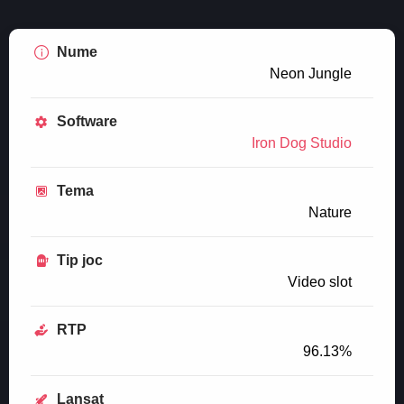
Nume
Neon Jungle
Software
Iron Dog Studio
Tema
Nature
Tip joc
Video slot
RTP
96.13%
Lansat