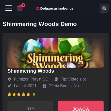
Shimmering Woods Demo
Shimmering Woods
Furnizor: Play'n GO
Tip: Video slot
Lansat: 2021
Oferta Bonus: No
5
JOACĂ
RTP