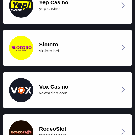
Yep Casino
yep.casino
Slotoro
slotoro.bet
Vox Casino
voxcasino.com
RodeoSlot