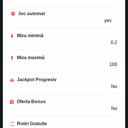
Joc automat
yes
Miza minimă
0.2
Miza maximă
100
Jackpot Progresiv
No
Oferta Bonus
No
Rotiri Gratuite