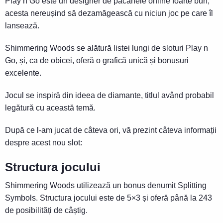
Play n Go este un designer de pacanele online foarte bun,
acesta nereușind să dezamăgească cu niciun joc pe care îl
lansează.
Shimmering Woods se alătură listei lungi de sloturi Play n
Go, și, ca de obicei, oferă o grafică unică și bonusuri
excelente.
Jocul se inspiră din ideea de diamante, titlul având probabil
legătură cu această temă.
După ce l-am jucat de câteva ori, vă prezint câteva informații
despre acest nou slot:
Structura jocului
Shimmering Woods utilizează un bonus denumit Splitting
Symbols. Structura jocului este de 5×3 și oferă până la 243
de posibilități de câștig.