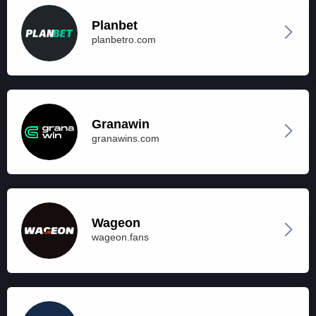
Planbet
planbetro.com
Granawin
granawins.com
Wageon
wageon.fans