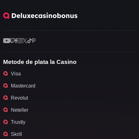
Metode de plata la Casino
Visa
Mastercard
Revolut
Neteller
Trustly
Skrill