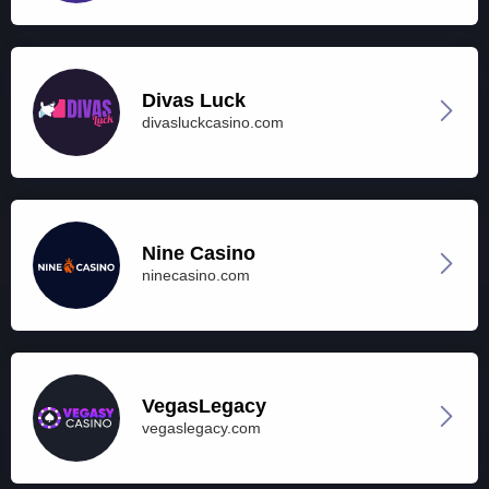
Divas Luck
divasluckcasino.com
Nine Casino
ninecasino.com
VegasLegacy
vegaslegacy.com