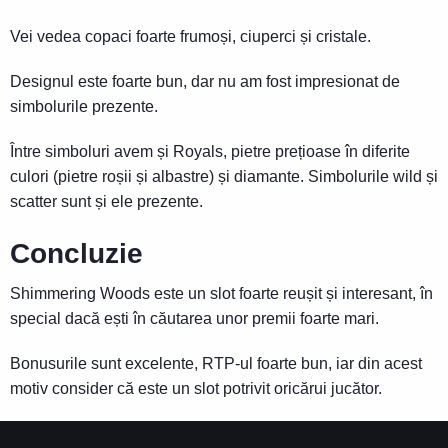
Vei vedea copaci foarte frumoși, ciuperci și cristale.
Designul este foarte bun, dar nu am fost impresionat de
simbolurile prezente.
Între simboluri avem și Royals, pietre prețioase în diferite
culori (pietre roșii și albastre) și diamante. Simbolurile wild și
scatter sunt și ele prezente.
Concluzie
Shimmering Woods este un slot foarte reușit și interesant, în
special dacă ești în căutarea unor premii foarte mari.
Bonusurile sunt excelente, RTP-ul foarte bun, iar din acest
motiv consider că este un slot potrivit oricărui jucător.