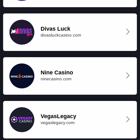
Divas Luck
divasluckcasino.com
Nine Casino
ninecasino.com
VegasLegacy
vegaslegacy.com