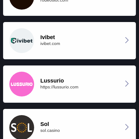
rodeoslot.com
Ivibet
ivibet.com
Lussurio
https://lussurio.com
Sol
sol.casino