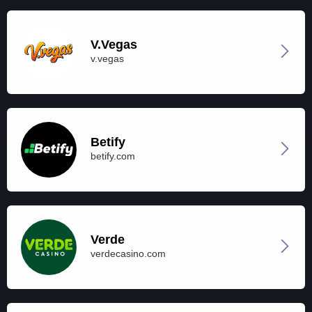
V.Vegas
v.vegas
Betify
betify.com
Verde
verdecasino.com