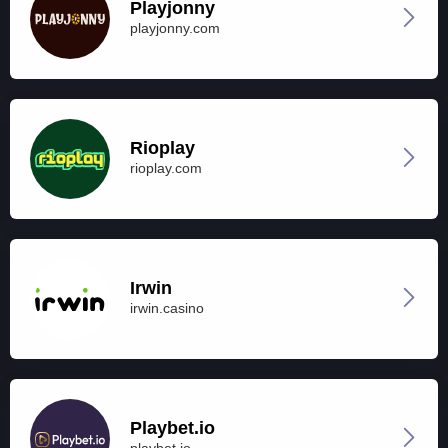
Playjonny
playjonny.com
Rioplay
rioplay.com
Irwin
irwin.casino
Playbet.io