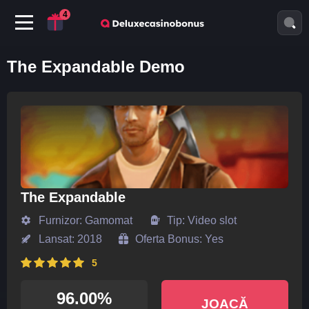
The Expandable Demo
The Expandable
Furnizor: Gamomat
Tip: Video slot
Lansat: 2018
Oferta Bonus: Yes
5
96.00%
JOACĂ