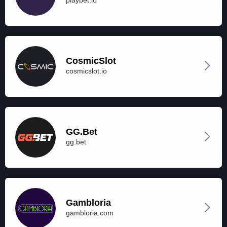
playbet.io
CosmicSlot
cosmicslot.io
GG.Bet
gg.bet
Gambloria
gambloria.com