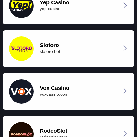
Yep Casino
yep.casino
Slotoro
slotoro.bet
Vox Casino
voxcasino.com
RodeoSlot